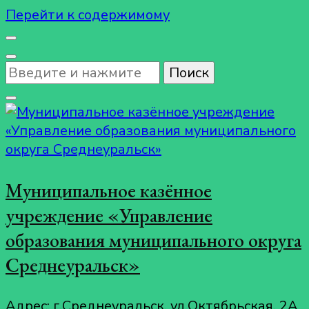
Перейти к содержимому
Ищите
что-
то?
Муниципальное казённое
учреждение «Управление
образования муниципального округа
Среднеуральск»
Адрес: г.Среднеуральск, ул.Октябрьская, 2А