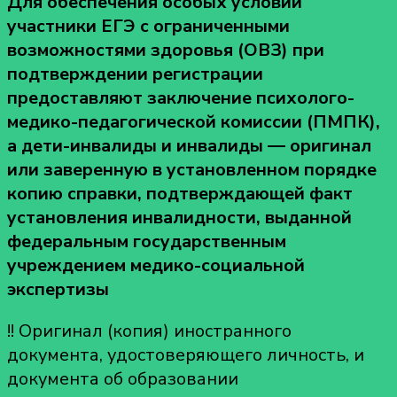
Для обеспечения особых условий
участники ЕГЭ с ограниченными
возможностями здоровья (ОВЗ) при
подтверждении регистрации
предоставляют заключение психолого-
медико-педагогической комиссии (ПМПК),
а дети-инвалиды и инвалиды — оригинал
или заверенную в установленном порядке
копию справки, подтверждающей факт
установления инвалидности, выданной
федеральным государственным
учреждением медико-социальной
экспертизы
!! Оригинал (копия) иностранного
документа, удостоверяющего личность, и
документа об образовании