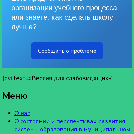
организации учебного процесса
или знаете, как сделать школу
лучше?
Сообщить о проблеме
[bvi text=»Версия для слабовидящих»]
Меню
О нас
О состоянии и перспективах развития
системы образования в муниципальном