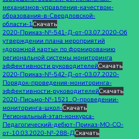
механизмов-управления-качеством-
образования-в-Свердловской-
области-1
Скачать
2020-Приказ-№-541-Д-от-03.07.2020-Об
утверждении плана мероприятий
«дорожной карты» по формированию
региональной системы мониторинга
эффективности руководителей
Скачать
2020-Приказ-№-542-Д-от-03.07.2020-
Порядок-проведения-мониторинга-
эффективности-руководителей
Скачать
2020-Письмо-№-1521_О-проведении-
мониторинга-школ-
Скачать
Региональный-этап-конкурса-
Педагогический-дебют-Приказ-МО-СО-
от-10.03.2020-№-288-Д
Скачать