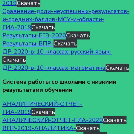
2019
Скачать
Сравнение-доли-неуспешных-результатов-
и-средних-баллов-МСУ-и-области-
ГИА-2019
Скачать
Результаты-ЕГЭ-2020
Скачать
Результаты-ВПР-
Скачать
ДР-2020-в-10-классах-русский-язык-
Скачать
ДР-2020-в-10-классах-математика
Скачать
Cистема работы со школами с низкими
результатами обучения
АНАЛИТИЧЕСКИЙ-ОТЧЕТ-
ГИА-2019
Скачать
АНАЛИЧЕСКИЙ-ОТЧЕТ-ГИА-2020
Скачать
ВПР-2019-АНАЛИТИКА-
Скачать