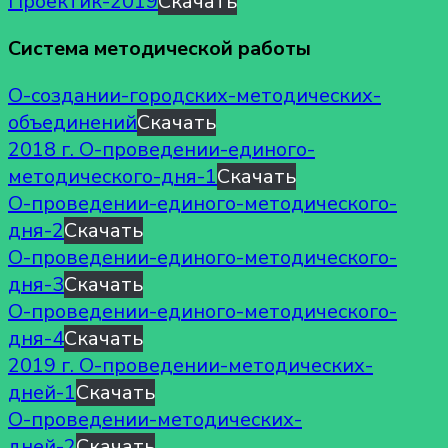
Проектик-2019
Скачать
Система методической работы
О-создании-городских-методических-
объединений
Скачать
2018 г. О-проведении-единого-
методического-дня-1
Скачать
О-проведении-единого-методического-
дня-2
Скачать
О-проведении-единого-методического-
дня-3
Скачать
О-проведении-единого-методического-
дня-4
Скачать
2019 г. О-проведении-методических-
дней-1
Скачать
О-проведении-методических-
дней-2
Скачать