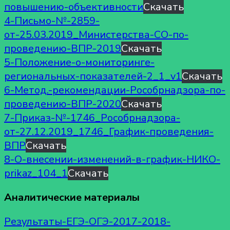
повышению-объективности
Скачать
4-Письмо-№-2859-
от-25.03.2019_Министерства-СО-по-
проведению-ВПР-2019
Скачать
5-Положение-о-мониторинге-
региональных-показателей-2_1_v1
Скачать
6-Метод.-рекомендации-Рособрнадзора-по-
проведению-ВПР-2020
Скачать
7-Приказ-№-1746_Рособрнадзора-
от-27.12.2019_1746_График-проведения-
ВПР
Скачать
8-О-внесении-изменений-в-график-НИКО-
prikaz_104_1
Скачать
Аналитические материалы
Результаты-ЕГЭ-ОГЭ-2017-2018-