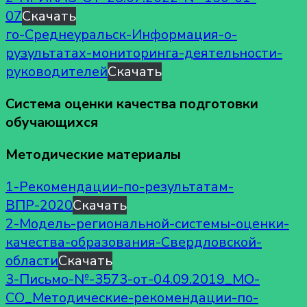
07
Скачать
го-Среднеуральск-Информация-о-
рузультатах-мониторинга-деятельности-
руководителей
Скачать
Система оценки качества подготовки
обучающихся
Методические материалы
1-Рекомендации-по-результатам-
ВПР-2020
Скачать
2-Модель-региональной-системы-оценки-
качества-образования-Свердловской-
области
Скачать
3-Письмо-№-3573-от-04.09.2019_МО-
СО_Методические-рекомендации-по-