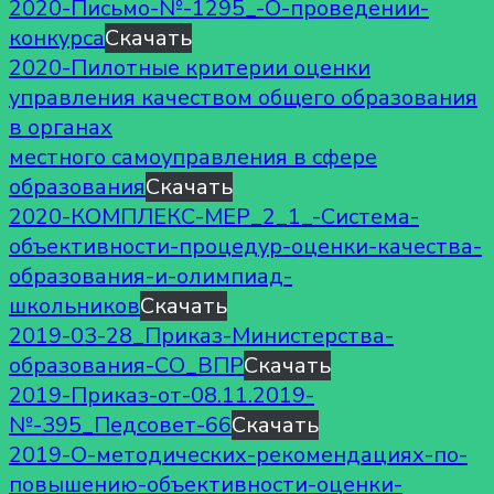
2020-Письмо-№-1295_-О-проведении-
конкурса
Скачать
2020-Пилотные критерии оценки
управления качеством общего образования
в органах
местного самоуправления в сфере
образования
Скачать
2020-КОМПЛЕКС-МЕР_2_1_-Система-
объективности-процедур-оценки-качества-
образования-и-олимпиад-
школьников
Скачать
2019-03-28_Приказ-Министерства-
образования-СО_ВПР
Скачать
2019-Приказ-от-08.11.2019-
№-395_Педсовет-66
Скачать
2019-О-методических-рекомендациях-по-
повышению-объективности-оценки-