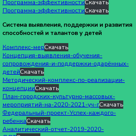
Программа-эффективности
Скачать
Программа-эффективности
Скачать
Cистема выявления, поддержки и развития
способностей и талантов у детей
Комплекс-мер
Скачать
Концепция-выявления-обучения-
сопровождения-и-поддержки-одарённых-
детей
Скачать
Методический-комплекс-по-реализации-
концепции
Скачать
План-городских-культурно-массовых-
мероприятий-на-2020-2021-уч-г
Скачать
Федеральный-проект-Успех-каждого-
ребенка
Скачать
Аналитический-отчет-2019-2020-