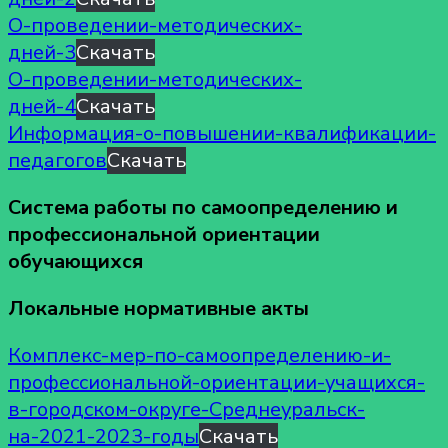
О-проведении-методических-
дней-3
Скачать
О-проведении-методических-
дней-4
Скачать
Информация-о-повышении-квалификации-
педагогов
Скачать
Система работы по самоопределению и
профессиональной ориентации
обучающихся
Локальные нормативные акты
Комплекс-мер-по-самоопределению-и-
профессиональной-ориентации-учащихся-
в-городском-округе-Среднеуральск-
на-2021-2023-годы
Скачать