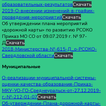
образовательных-результатов
Скачать
2019-О-внесении-изменений-в-график-
проведения-мероприятий
Скачать
Об утверждении плана мероприятий
«дорожной карты» по развитию РСОКО
Приказ МО СО от 09.07.2019 г. № 97-
Д
Скачать
2018-Министерства-№-615-Д_о-РСОКО-
Свердловской области
Скачать
Муниципальные
О-реализации-муниципальной-системы-
оценки-качества-образования-Приказ-
МКУ-УО-ГО-Среднеуральск-от-27.12.2019-
г.-№-212-01-07
Скачать
Об-утверждении-Плана-дорожной-карты-