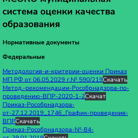
система оценки качества
образования
Нормативные документы
Федеральные
Методология-и-критерии-оценки Приказ
МП РФ от 06.05.2029 г.№ 590/219
Скачать
Метод.-рекомендации-Рособрнадзора-по-
проведению-ВПР-2020-1-2
Скачат
Приказ-Рособрнадзора-
от-27.12.2019_1746_График-проведения-
ВПР
Скачать
Приказ-Рособрнадзора-№-84-
от-29.01.2019
Скачать