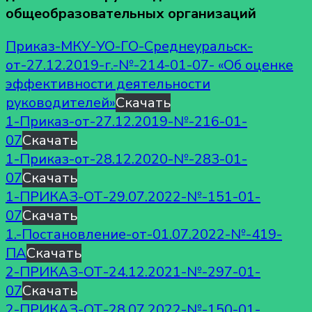
общеобразовательных организаций
Приказ-МКУ-УО-ГО-Среднеуральск-
от-27.12.2019-г.-№-214-01-07- «Об оценке
эффективности деятельности
руководителей»
Скачать
1-Приказ-от-27.12.2019-№-216-01-
07
Скачать
1-Приказ-от-28.12.2020-№-283-01-
07
Скачать
1-ПРИКАЗ-ОТ-29.07.2022-№-151-01-
07
Скачать
1.-Постановление-от-01.07.2022-№-419-
ПА
Скачать
2-ПРИКАЗ-ОТ-24.12.2021-№-297-01-
07
Скачать
2-ПРИКАЗ-ОТ-28.07.2022-№-150-01-