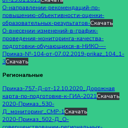
О-направлении-рекомендаций-по-
повышению-объективности-оценки-
образовательных-результатов-
Скачать
О-внесении-изменений-в-график-
проведения-мониторинга-качества-
подготовки-обучающихся-в-НИКО-–-
Приказ-№-104-от-07.02.2019-prikaz_104_1-
3
Скачать
Региональные
Приказ-757-Д-от-12.10.2020_Дорожная
карта-по-подготовке-к-ГИА-2021
Скачать
2020-Приказ_530-
Д_мониторинг_СМР-1
Скачать
2020-Приказ_502-Д_О-
совершенствовании-региональных-