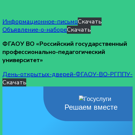
Информационное-письмо
Скачать
Объявление-о-наборе
Скачать
ФГАОУ ВО «Российский государственный
профессионально-педагогический
университет»
День-открытых-дверей-ФГАОУ-ВО-РГППУ-
Скачать
Решаем вместе