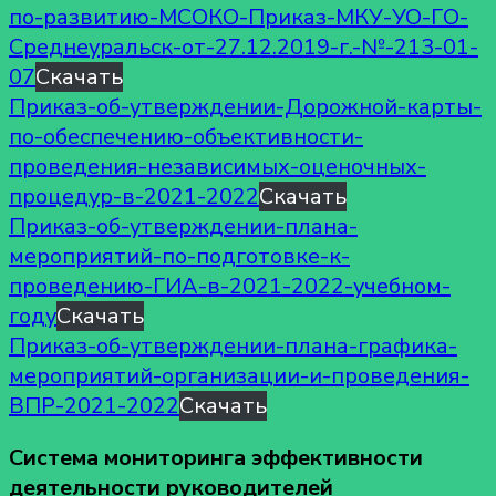
по-развитию-МСОКО-Приказ-МКУ-УО-ГО-
Среднеуральск-от-27.12.2019-г.-№-213-01-
07
Скачать
Приказ-об-утверждении-Дорожной-карты-
по-обеспечению-объективности-
проведения-независимых-оценочных-
процедур-в-2021-2022
Скачать
Приказ-об-утверждении-плана-
мероприятий-по-подготовке-к-
проведению-ГИА-в-2021-2022-учебном-
году
Скачать
Приказ-об-утверждении-плана-графика-
мероприятий-организации-и-проведения-
ВПР-2021-2022
Скачать
Система мониторинга эффективности
деятельности руководителей