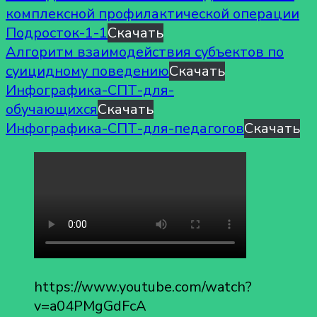
комплексной профилактической операции
Подросток-1-1
Скачать
Алгоритм взаимодействия субъектов по
суицидному поведению
Скачать
Инфографика-СПТ-для-
обучающихся
Скачать
Инфографика-СПТ-для-педагогов
Скачать
https://www.youtube.com/watch?
v=a04PMgGdFcA