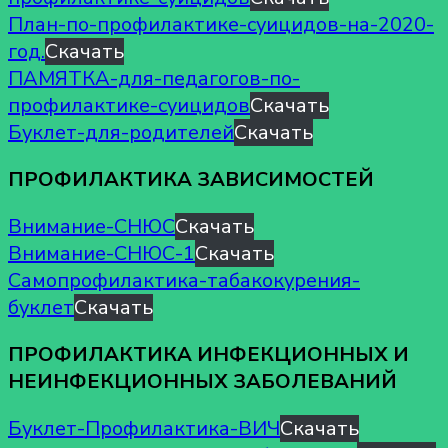
План-по-профилактике-суицидов-на-2020-
год.
Скачать
ПАМЯТКА-для-педагогов-по-
профилактике-суицидов
Скачать
Буклет-для-родителей
Скачать
ПРОФИЛАКТИКА ЗАВИСИМОСТЕЙ
Внимание-СНЮС
Скачать
Внимание-СНЮС-1
Скачать
Самопрофилактика-табакокурения-
буклет
Скачать
ПРОФИЛАКТИКА ИНФЕКЦИОННЫХ И
НЕИНФЕКЦИОННЫХ ЗАБОЛЕВАНИЙ
Буклет-Профилактика-ВИЧ
Скачать