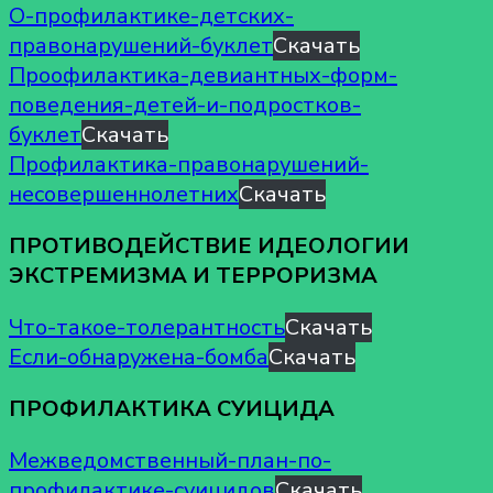
О-профилактике-детских-
правонарушений-буклет
Скачать
Проофилактика-девиантных-форм-
поведения-детей-и-подростков-
буклет
Скачать
Профилактика-правонарушений-
несовершеннолетних
Скачать
ПРОТИВОДЕЙСТВИЕ ИДЕОЛОГИИ
ЭКСТРЕМИЗМА И ТЕРРОРИЗМА
Что-такое-толерантность
Скачать
Если-обнаружена-бомба
Скачать
ПРОФИЛАКТИКА СУИЦИДА
Межведомственный-план-по-
профилактике-суицидов
Скачать