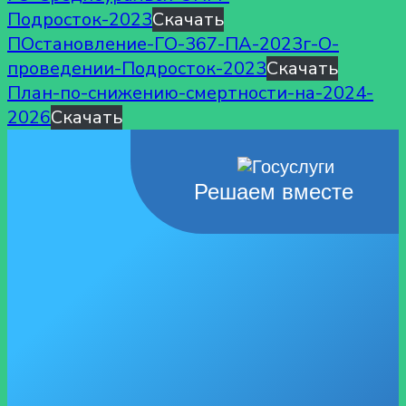
Подросток-2023
Скачать
ПОстановление-ГО-367-ПА-2023г-О-
проведении-Подросток-2023
Скачать
План-по-снижению-смертности-на-2024-
2026
Скачать
Решаем вместе