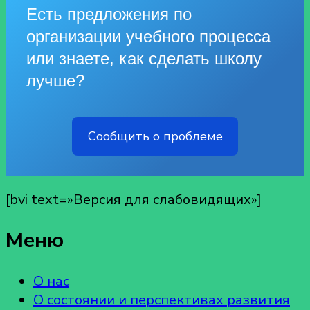
Есть предложения по
организации учебного процесса
или знаете, как сделать школу
лучше?
Сообщить о проблеме
[bvi text=»Версия для слабовидящих»]
Меню
О нас
О состоянии и перспективах развития