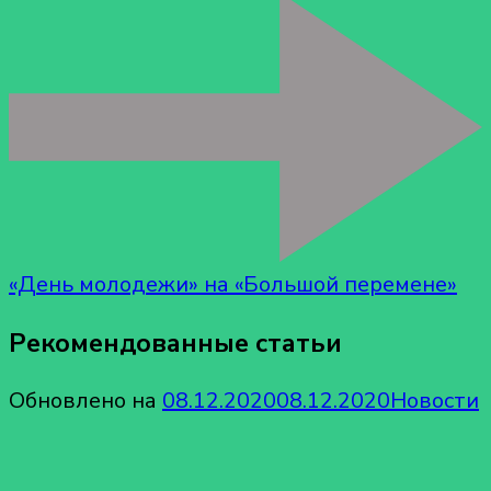
по
20
октября.
«День молодежи» на «Большой перемене»
Рекомендованные статьи
Обновлено на
08.12.2020
08.12.2020
Новости