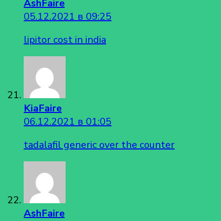
AshFaire
05.12.2021 в 09:25
lipitor cost in india
KiaFaire
06.12.2021 в 01:05
tadalafil generic over the counter
AshFaire