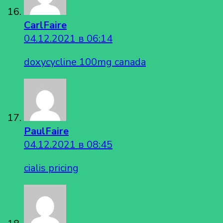
CarlFaire
04.12.2021 в 06:14
doxycycline 100mg canada
PaulFaire
04.12.2021 в 08:45
cialis pricing