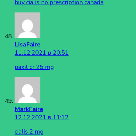
buy cialis no prescription canada
LisaFaire
11.12.2021 в 20:51
paxil cr 25 mg
MarkFaire
12.12.2021 в 11:12
cialis 2 mg