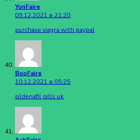
YonFaire
09.12.2021 в 21:20
purchase viagra with paypal
BooFaire
10.12.2021 в 05:25
sildenafil pills uk
AshFaire