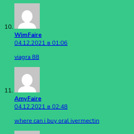
WimFaire
04.12.2021 в 01:06
viagra 88
AmyFaire
04.12.2021 в 02:48
where can i buy oral ivermectin