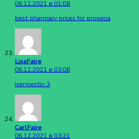
06.12.2021 в 01:08
best pharmacy prices for propecia
LisaFaire
06.12.2021 в 03:08
ivermectin 3
CarlFaire
06.12.2021 в 03:21