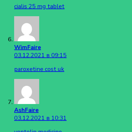
cialis 25 mg tablet
WimFaire
03.12.2021 в 09:15
paroxetine cost uk
AshFaire
03.12.2021 в 10:31
ventolin medicine