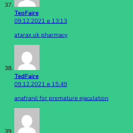
TeoFaire
09.12.2021 в 13:13
atarax uk pharmacy
TedFaire
09.12.2021 в 15:49
anafranil for premature ejaculation