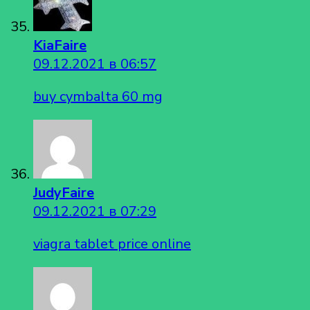
KiaFaire
09.12.2021 в 06:57
buy cymbalta 60 mg
JudyFaire
09.12.2021 в 07:29
viagra tablet price online