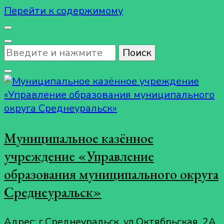
Перейти к содержимому
Ищите
что-
то?
Муниципальное казённое
учреждение «Управление
образования муниципального округа
Среднеуральск»
Адрес: г.Среднеуральск, ул.Октябрьская, 2А