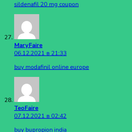
sildenafil 20 mg coupon
MaryFaire
06.12.2021 в 21:33
buy modafinil online europe
TeoFaire
07.12.2021 в 02:42
buy bupropion india