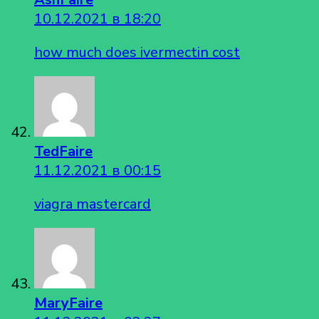
10.12.2021 в 18:20
how much does ivermectin cost
TedFaire
11.12.2021 в 00:15
viagra mastercard
MaryFaire