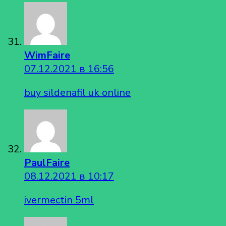
WimFaire
07.12.2021 в 16:56
buy sildenafil uk online
PaulFaire
08.12.2021 в 10:17
ivermectin 5ml