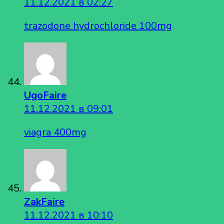
11.12.2021 в 02:27
trazodone hydrochloride 100mg
UgoFaire
11.12.2021 в 09:01
viagra 400mg
ZakFaire
11.12.2021 в 10:10