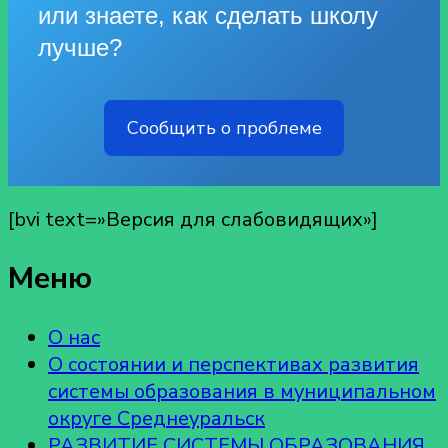
или знаете, как сделать школу
лучше?
Сообщить о проблеме
[bvi text=»Версия для слабовидящих»]
Меню
О нас
О состоянии и перспективах развития
системы образования в муниципальном
округе Среднеуральск
РАЗВИТИЕ СИСТЕМЫ ОБРАЗОВАНИЯ