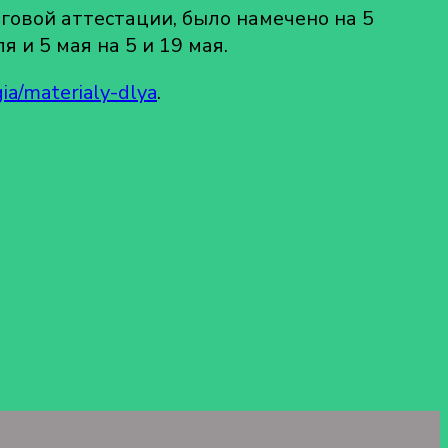
говой аттестации, было намечено на 5
 и 5 мая на 5 и 19 мая.
gia/materialy-dlya
.