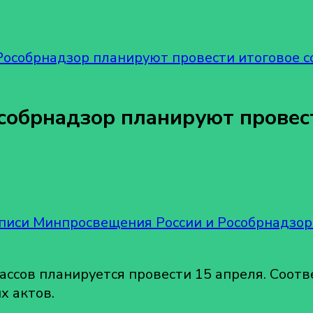
особрнадзор планируют провести итоговое с
собрнадзор планируют провест
писи Минпросвещения России и Рособрнадзор
лассов планируется провести 15 апреля. Соот
х актов.