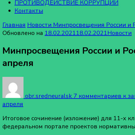
ПРОТИВОДЕЙСТВИЕ КОРРУПЦИИ
Контакты
Главная
Новости
Минпросвещения России и Р
Обновлено на
18.02.2021
18.02.2021
Новости
Минпросвещения России и Ро
апреля
obr.sredneuralsk
7 комментариев
к за
апреля
Итоговое сочинение (изложение) для 11-х к
федеральном портале проектов нормативны