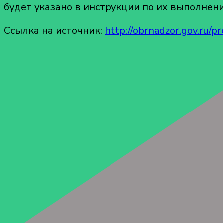
будет указано в инструкции по их выполнен
Ссылка на источник:
http://obrnadzor.gov.ru/p