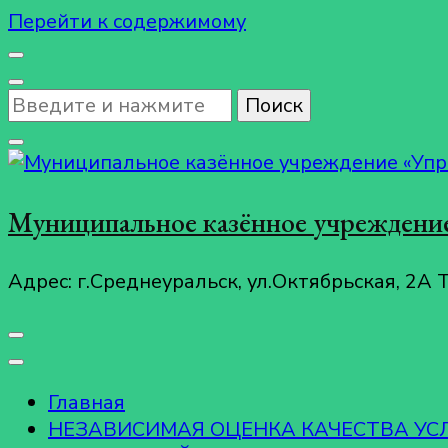
Перейти к содержимому
Ищите
что-
то?
Муниципальное казённое учреждение
Адрес: г.Среднеуральск, ул.Октябрьская, 2А 
Главная
НЕЗАВИСИМАЯ ОЦЕНКА КАЧЕСТВА У