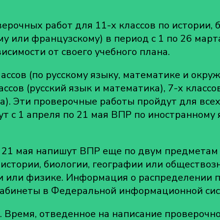
021
ду
ерочных работ для 11-х классов по истории, б
у или французскому) в период с 1 по 26 март
исимости от своего учебного плана.
ассов (по русскому языку, математике и окруж
лассов (русский язык и математика), 7-х классо
а). Эти проверочные работы пройдут для всех
т с 1 апреля по 21 мая ВПР по иностранному 
о 21 мая напишут ВПР еще по двум предметам 
истории, биологии, географии или обществозн
ии или физике. Информация о распределении 
кабинеты в Федеральной информационной сис
. Время, отведенное на написание проверочн