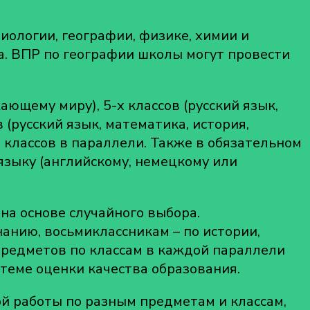
иологии, географии, физике, химии и
а. ВПР по географии школы могут провести
ающему миру), 5-х классов (русский язык,
в (русский язык, математика, история,
 классов в параллели. Также в обязательном
языку (английскому, немецкому или
на основе случайного выбора.
анию, восьмиклассникам – по истории,
предметов по классам в каждой параллели
теме оценки качества образования.
ой работы по разным предметам и классам,