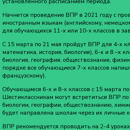
установленного расписанием периода.
2
го
Начнется проведение ВПР в 2021 году с пров
иностранным языкам (английскому, немецком
для обучающихся 11-х или 10-х классов в зав
С 15 марта по 21 мая пройдут ВПР для 4-х кл
математика, история, биология), 6-х и 8 –х к
биология, география, обществознание, физик
порядке все обучающиеся 7-х классов напишу
французскому).
Обучающиеся 6-х и 8-х классов с 15 марта п
Шестиклассникам могут встретиться ВПР по 
биологии, географии, обществознанию, хим
будет направлена школам через их личные 
ВПР рекомендуется проводить на 2-4 уроках