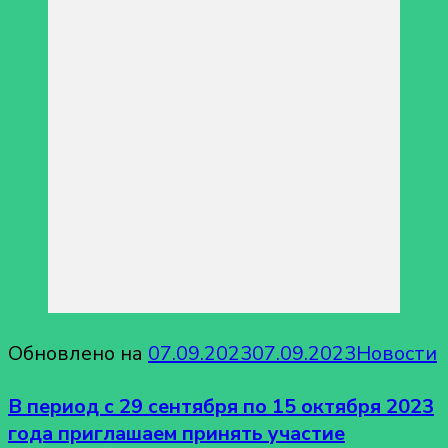
Обновлено на
07.09.2023
07.09.2023
Новости
В период с 29 сентября по 15 октября 2023
года приглашаем принять участие