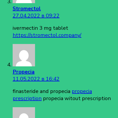
Stromectol
27.04.2022 в 09:22
ivermectin 3 mg tablet
https://stromectol.company/
Propecia
11.05.2022 в 16:42
finasteride and propecia
propecia
prescription
propecia witout prescription