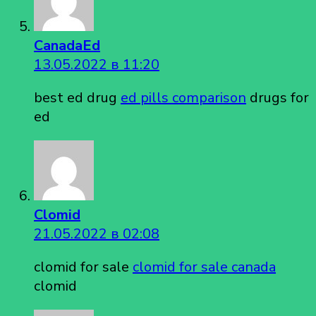
CanadaEd
13.05.2022 в 11:20
best ed drug
ed pills comparison
drugs for
ed
Clomid
21.05.2022 в 02:08
clomid for sale
clomid for sale canada
clomid