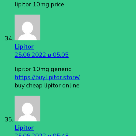
lipitor 10mg price
Lipitor
25.06.2022 в 05:05
lipitor 10mg generic
https://buylipitor.store/
buy cheap lipitor online
Lipitor
25.06.2022 в 05:43