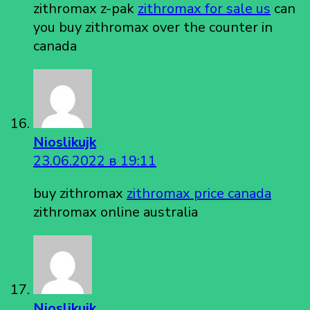
zithromax z-pak
zithromax for sale us
can
you buy zithromax over the counter in
canada
Nioslikujk
23.06.2022 в 19:11
buy zithromax
zithromax price canada
zithromax online australia
Nioslikujk