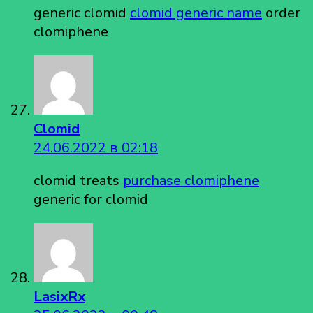
generic clomid
clomid generic name
order
clomiphene
Clomid
24.06.2022 в 02:18
clomid treats
purchase clomiphene
generic for clomid
LasixRx