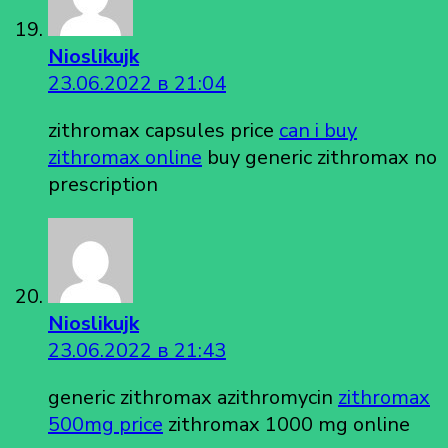
Nioslikujk
23.06.2022 в 21:04
zithromax capsules price
can i buy
zithromax online
buy generic zithromax no
prescription
Nioslikujk
23.06.2022 в 21:43
generic zithromax azithromycin
zithromax
500mg price
zithromax 1000 mg online