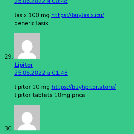
25.06.2022 в 00:48
lasix 100 mg
https://buylasix.icu/
generic lasix
Lipitor
25.06.2022 в 01:43
lipitor 10 mg
https://buylipitor.store/
lipitor tablets 10mg price