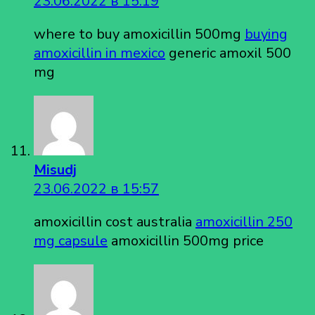
23.06.2022 в 15:19
where to buy amoxicillin 500mg
buying
amoxicillin in mexico
generic amoxil 500
mg
Misudj
23.06.2022 в 15:57
amoxicillin cost australia
amoxicillin 250
mg capsule
amoxicillin 500mg price