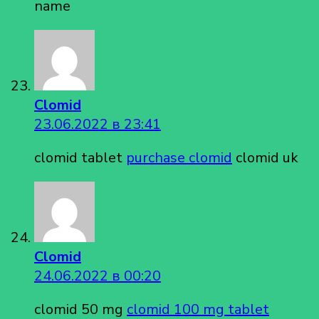
name
Clomid
23.06.2022 в 23:41
clomid tablet
purchase clomid
clomid uk
Clomid
24.06.2022 в 00:20
clomid 50 mg
clomid 100 mg tablet