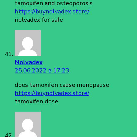
tamoxifen and osteoporosis
https://buynolvadex.store/
nolvadex for sale
Nolvadex
25.06.2022 в 17:23
does tamoxifen cause menopause
https://buynolvadex.store/
tamoxifen dose