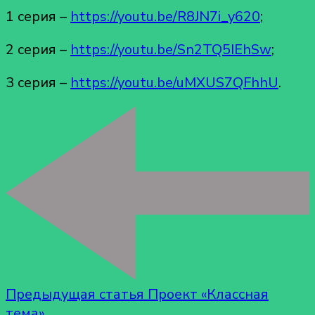
1 серия –
https://youtu.be/R8JN7i_y620
;
2 серия –
https://youtu.be/Sn2TQ5IEhSw
;
3 серия –
https://youtu.be/uMXUS7QFhhU
.
Предыдущая статья
Проект «Классная
тема»