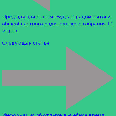
Предыдущая статья
«Будьте рядом!» итоги
общеобластного родительского собрания 11
марта
Следующая статья
Информация об отдыхе в учебное время