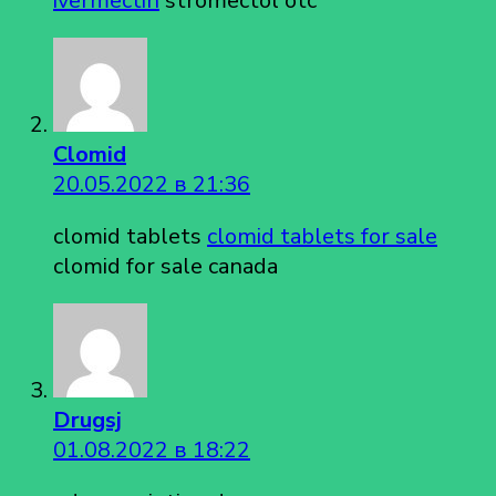
ivermectin
stromectol otc
Clomid
20.05.2022 в 21:36
clomid tablets
clomid tablets for sale
clomid for sale canada
Drugsj
01.08.2022 в 18:22