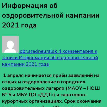
Информация об
оздоровительной кампании
2021 года
obr.sredneuralsk
4 комментария
к
записи Информация об оздоровительной
кампании 2021 года
1 апреля начинается приём заявлений на
отдых и оздоровление в городских
оздоровительных лагерях (МАОУ – НОШ
№ 5 и МБУ ДО «ДДТ») и санаторно-
курортных организациях
.
Срок окончания