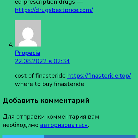
ed prescription drugs —
https://drugsbestprice.com/
Propecia
22.08.2022 в 02:34
cost of finasteride
https://finasteride.top/
where to buy finasteride
Добавить комментарий
Для отправки комментария вам
необходимо
авторизоваться
.