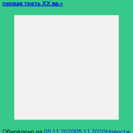
первая треть XX вв.»
Обновлено на
05.11.2020
05.11.2020
Новости