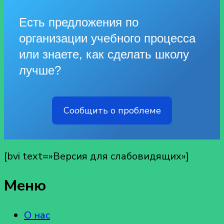
Есть предложения по
организации учебного процесса
или знаете, как сделать школу
лучше?
Сообщить о проблеме
[bvi text=»Версия для слабовидящих»]
Меню
О нас