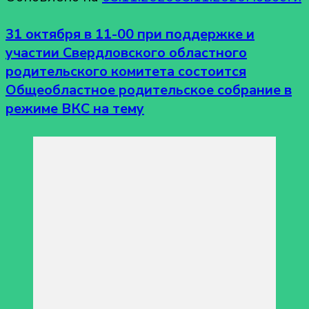
31 октября в 11-00 при поддержке и
участии Свердловского областного
родительского комитета состоится
Общеобластное родительское собрание в
режиме ВКС на тему