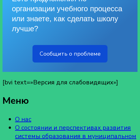
организации учебного процесса
или знаете, как сделать школу
лучше?
Сообщить о проблеме
[bvi text=»Версия для слабовидящих»]
Меню
О нас
О состоянии и перспективах развития
системы образования в муниципальном