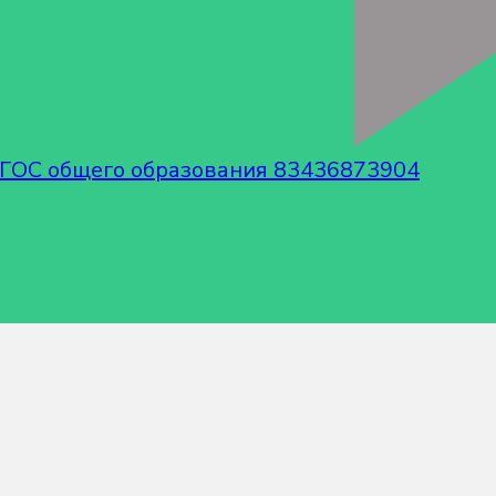
ГОС общего образования 83436873904