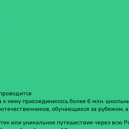
!
 проводится
са к нему присоединилось более 6 млн. школьн
оотечественников, обучающихся за рубежом, а
ртек или уникальное путешествие через всю Р