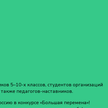
иков 5–10-х классов, студентов организаций
 также педагогов-наставников.
оссию в конкурсе «Большая перемена»!